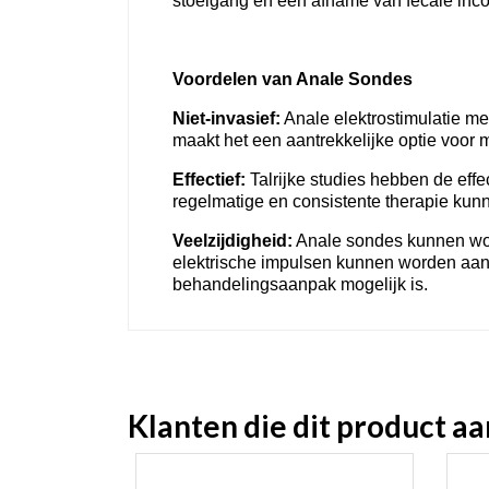
stoelgang en een afname van fecale inco
Voordelen van Anale Sondes
Niet-invasief:
Anale elektrostimulatie me
maakt het een aantrekkelijke optie voo
Effectief:
Talrijke studies hebben de effe
regelmatige en consistente therapie kunn
Veelzijdigheid:
Anale sondes kunnen word
elektrische impulsen kunnen worden aang
behandelingsaanpak mogelijk is.
Klanten die dit product a