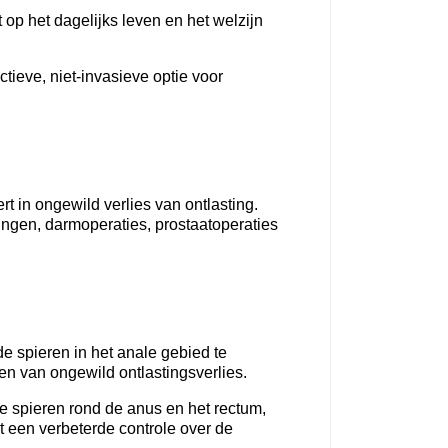
 op het dagelijks leven en het welzijn
tieve, niet-invasieve optie voor
t in ongewild verlies van ontlasting.
gen, darmoperaties, prostaatoperaties
e spieren in het anale gebied te
ren van ongewild ontlastingsverlies.
de spieren rond de anus en het rectum,
t een verbeterde controle over de