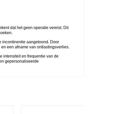
ent dat het geen operatie vereist. Dit
zoeken.
ale incontinentie aangetoond. Door
e en een afname van ontlastingsverlies.
intensiteit en frequentie van de
een gepersonaliseerde