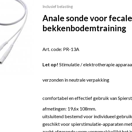
Inclusief belasting
Anale sonde voor fecale
bekkenbodemtraining
Art. code: PR-13A
Let op!
Stimulatie / elektrotherapie apparaa
verzonden in neutrale verpakking
comfortabel en effectief gebruik van Spierst
afmetingen: 19,6x 108mm.
uitsluitend bestemd voor individueel gebrui
geschikt voor spierstimulatie-apparaten me
zacht afgeronde vorm vergemakkelijkt het 