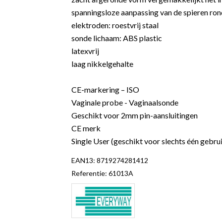
spanningsloze aanpassing van de spieren ron
elektroden: roestvrij staal
sonde lichaam: ABS plastic
latexvrij
laag nikkelgehalte
CE-markering – ISO
Vaginale probe - Vaginaalsonde
Geschikt voor 2mm pin-aansluitingen
CE merk
Single User (geschikt voor slechts één gebru
EAN13:
8719274281412
Referentie:
61013A