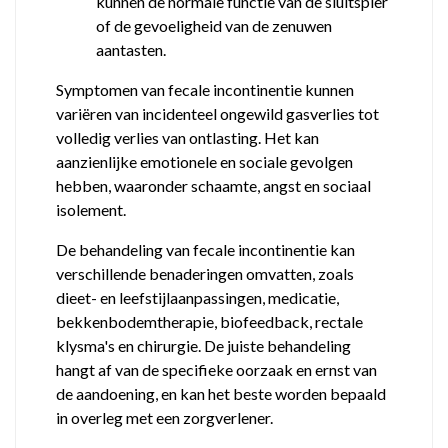
kunnen de normale functie van de sluitspier
of de gevoeligheid van de zenuwen
aantasten.
Symptomen van fecale incontinentie kunnen
variëren van incidenteel ongewild gasverlies tot
volledig verlies van ontlasting. Het kan
aanzienlijke emotionele en sociale gevolgen
hebben, waaronder schaamte, angst en sociaal
isolement.
De behandeling van fecale incontinentie kan
verschillende benaderingen omvatten, zoals
dieet- en leefstijlaanpassingen, medicatie,
bekkenbodemtherapie, biofeedback, rectale
klysma's en chirurgie. De juiste behandeling
hangt af van de specifieke oorzaak en ernst van
de aandoening, en kan het beste worden bepaald
in overleg met een zorgverlener.