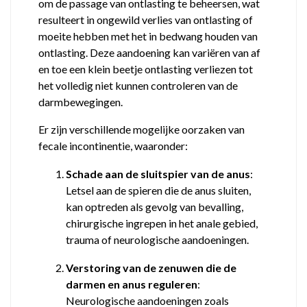
om de passage van ontlasting te beheersen, wat
resulteert in ongewild verlies van ontlasting of
moeite hebben met het in bedwang houden van
ontlasting. Deze aandoening kan variëren van af
en toe een klein beetje ontlasting verliezen tot
het volledig niet kunnen controleren van de
darmbewegingen.
Er zijn verschillende mogelijke oorzaken van
fecale incontinentie, waaronder:
Schade aan de sluitspier van de anus
:
Letsel aan de spieren die de anus sluiten,
kan optreden als gevolg van bevalling,
chirurgische ingrepen in het anale gebied,
trauma of neurologische aandoeningen.
Verstoring van de zenuwen die de
darmen en anus reguleren
:
Neurologische aandoeningen zoals