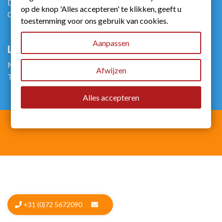
Disclaimer
op de knop 'Alles accepteren' te klikken, geeft u
Contact
toestemming voor ons gebruik van cookies.
Aanpassen
Links
Merken
Afwijzen
Therapie
Alles accepteren
© 2026 - Beterwinkel.nl
+31 (0)72 5672090