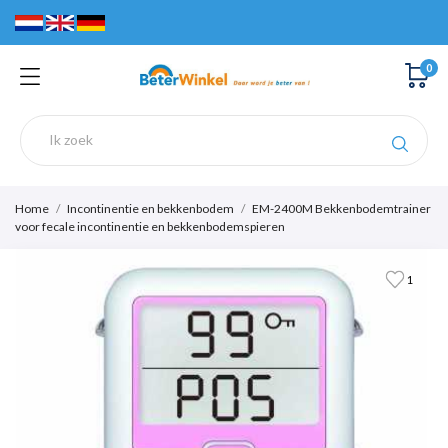
0
Home
Incontinentie en bekkenbodem
EM-2400M Bekkenbodemtrainer
voor fecale incontinentie en bekkenbodemspieren
1