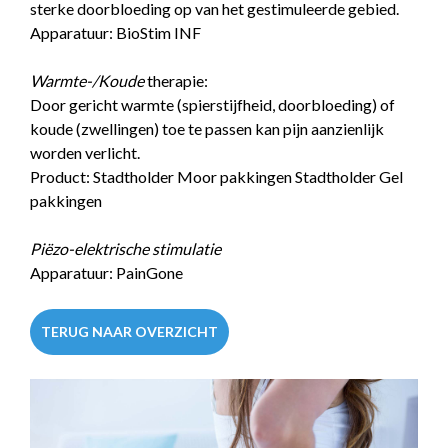
sterke doorbloeding op van het gestimuleerde gebied.
Apparatuur:
BioStim INF
Warmte-/Koude
therapie:
Door gericht warmte (spierstijfheid, doorbloeding) of
koude (zwellingen) toe te passen kan pijn aanzienlijk
worden verlicht.
Product:
Stadtholder Moor pakkingen
Stadtholder Gel
pakkingen
Piëzo-elektrische stimulatie
Apparatuur:
PainGone
TERUG NAAR OVERZICHT