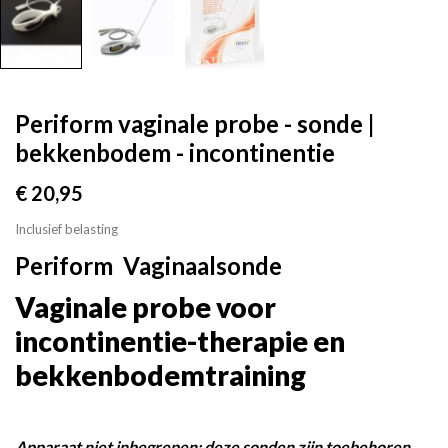
Periform vaginale probe - sonde |
bekkenbodem - incontinentie
€ 20,95
Inclusief belasting
Periform Vaginaalsonde
Vaginale probe voor
incontinentie-therapie en
bekkenbodemtraining
Apparaat niet inbegrepen; deze sonden zijn toebehoren.