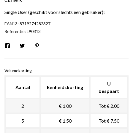
Single User (geschikt voor slechts één gebruiker)!
EAN13:
8719274282327
Referentie:
L90313
Volumekorting
U
Aantal
Eenheidskorting
bespaart
2
€ 1,00
Tot € 2,00
5
€ 1,50
Tot € 7,50