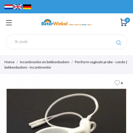
0
Home
Incontinentie en bekkenbodem
Periform vaginale probe - sonde |
bekkenbodem - incontinentie
4