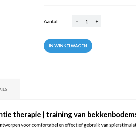
-
+
Aantal:
IN WINKELWAGEN
ILS
ntie therapie | training van bekkenbodem
 ontworpen voor comfortabel en effectief gebruik van spierstimu