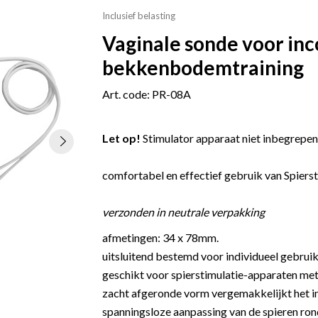
Inclusief belasting
Vaginale sonde voor inc
bekkenbodemtraining
Art. code: PR-08A
Let op!
Stimulator apparaat niet inbegrepen
comfortabel en effectief gebruik van Spierst
verzonden in neutrale verpakking
afmetingen: 34 x 78mm.
uitsluitend bestemd voor individueel gebrui
geschikt voor spierstimulatie-apparaten me
zacht afgeronde vorm vergemakkelijkt het 
spanningsloze aanpassing van de spieren ron