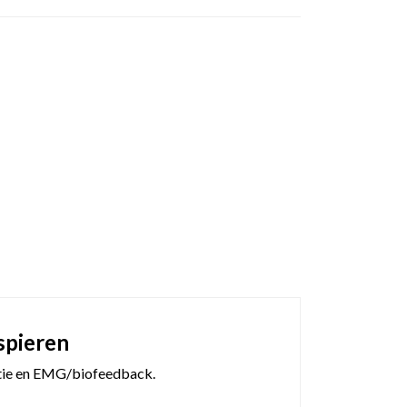
spieren
latie en EMG/biofeedback.