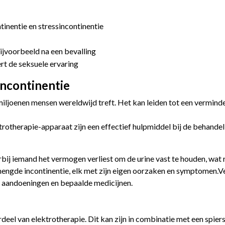
inentie en stressincontinentie
ijvoorbeeld na een bevalling
t de seksuele ervaring
incontinentie
iljoenen mensen wereldwijd treft. Het kan leiden tot een verminder
trotherapie-apparaat zijn een effectief hulpmiddel bij de behandel
ij iemand het vermogen verliest om de urine vast te houden, wat re
gemengde incontinentie, elk met zijn eigen oorzaken en symptomen
 aandoeningen en bepaalde medicijnen.
deel van elektrotherapie. Dit kan zijn in combinatie met een spi