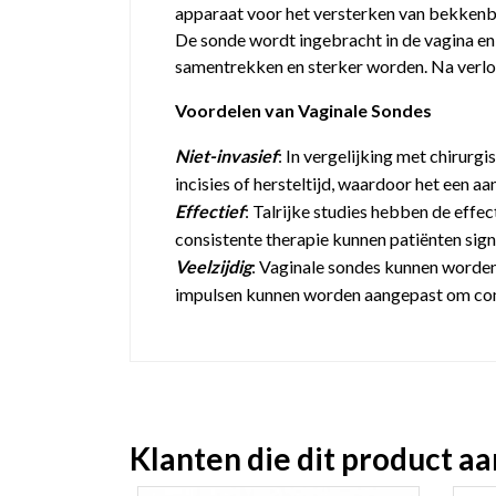
apparaat voor het versterken van bekke
De sonde wordt ingebracht in de vagina e
samentrekken en sterker worden. Na verloop
Voordelen van Vaginale Sondes
Niet-invasief
: In vergelijking met chirurg
incisies of hersteltijd, waardoor het een 
Effectief
: Talrijke studies hebben de effe
consistente therapie kunnen patiënten sign
Veelzijdig
: Vaginale sondes kunnen worden 
impulsen kunnen worden aangepast om comf
Klanten die dit product a