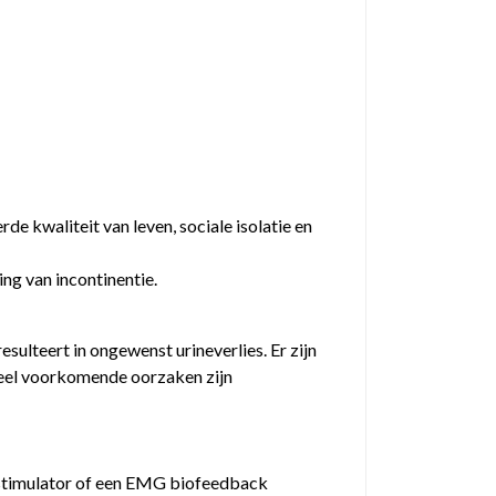
de kwaliteit van leven, sociale isolatie en
ing van incontinentie.
sulteert in ongewenst urineverlies. Er zijn
.Veel voorkomende oorzaken zijn
erstimulator of een EMG biofeedback