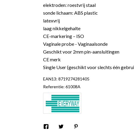
elektroden: roestvrij staal
sonde lichaam: ABS plastic
latexvrij
laag nikkelgehalte
CE-markering – ISO
Vaginale probe - Vaginaalsonde
Geschikt voor 2mm pin-aansluitingen
CE merk
Single User (geschikt voor slechts één gebru
EAN13:
8719274281405
Referentie:
61008A