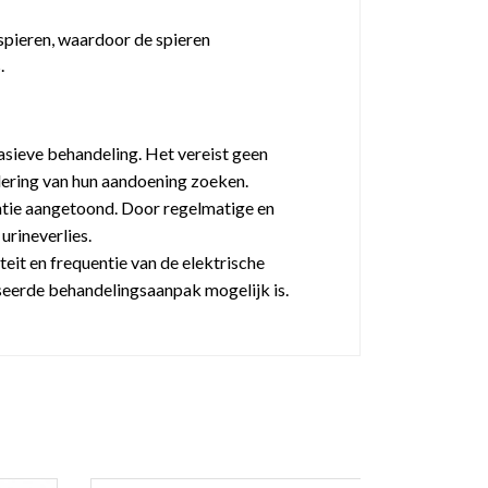
spieren, waardoor de spieren
.
vasieve behandeling. Het vereist geen
adering van hun aandoening zoeken.
nentie aangetoond. Door regelmatige en
urineverlies.
eit en frequentie van de elektrische
seerde behandelingsaanpak mogelijk is.