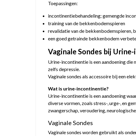
Toepassingen:
incontinentiebehandeling; gemengde incont
training van de bekkenbodemspieren
revalidatie van de bekkenbodemspieren, b
een goed getrainde bekkenbodem verbeter
Vaginale Sondes bij Urine-
Urine-incontinentie is een aandoening die m
zelfs depressie.
Vaginale sondes als accessoire bij een elek
Wat is urine-incontinentie?
Urine-incontinentie is een aandoening waarb
diverse vormen, zoals stress-, urge-, en 
zwangerschap, veroudering, neurologische
Vaginale Sondes
Vaginale sondes worden gebruikt als onder