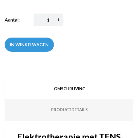
-
+
Aantal:
IN WINKELWAGEN
OMSCHRIJVING
PRODUCTDETAILS
Elektrotherapie met TENS