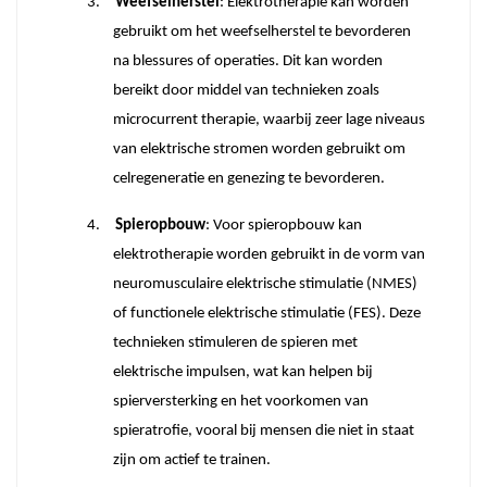
3.
Weefselherstel
: Elektrotherapie kan worden
gebruikt om het weefselherstel te bevorderen
na blessures of operaties. Dit kan worden
bereikt door middel van technieken zoals
microcurrent therapie, waarbij zeer lage niveaus
van elektrische stromen worden gebruikt om
celregeneratie en genezing te bevorderen.
4.
Spieropbouw
: Voor spieropbouw kan
elektrotherapie worden gebruikt in de vorm van
neuromusculaire elektrische stimulatie (NMES)
of functionele elektrische stimulatie (FES). Deze
technieken stimuleren de spieren met
elektrische impulsen, wat kan helpen bij
spierversterking en het voorkomen van
spieratrofie, vooral bij mensen die niet in staat
zijn om actief te trainen.