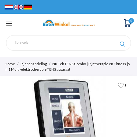
0
Home
Pijnbehandeling
Nu-Tek TENS Combo | Pijntherapie en Fitness |5
in 1 Multi-elektrotherapie TENS apparaat
3