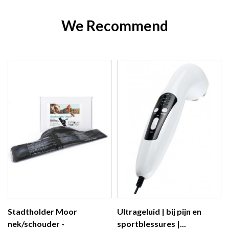
We Recommend
Stadtholder Moor
Ultrageluid | bij pijn en
nek/schouder -
sportblessures |...