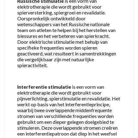
Russische stimulatie
is een vorm van
elektrotherapie die wordt gebruikt voor
spierversterking, spiergroei en revalidatie.
Oorspronkelijk ontwikkeld door
wetenschappers van het Russische nationale
team om atleten te helpen bij het herstellen van
blessures en het verbeteren van spierkracht.
Door elektrische stimulatie met behulp van
specifieke frequenties worden spieren
geactiveerd, wat resulteert in samentrekkingen
die vergelijkbaar zijn met natuurlijke
spieractiviteit.
Interferentie stimulatie
is een vorm van
elektrotherapie die wordt gebruikt voor
pijnverlichting, spierstimulatie en revalidatie. Het
werkt op basis van het interferentieprincipe,
waarbij twee overlappende middenfrequente
stromen van verschillende frequenties worden
gebruikt om een dieper gelegen doelgebied te
stimuleren. Deze overlappende stromen creëren
een interferentiepatroon dat diep in het weefsel