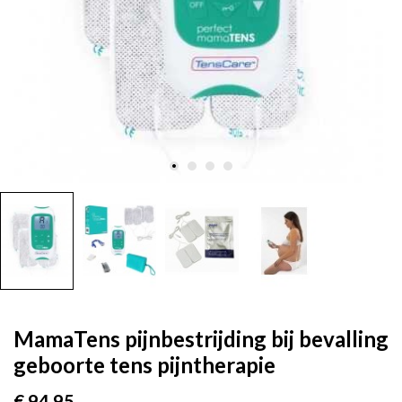
MamaTens pijnbestrijding bij bevalling
geboorte tens pijntherapie
€ 94,95