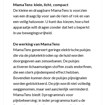
MamaTens: klein, licht, compact
De kleine en draagbare MamaTens is voorzien
van een draagclip voor aan de riem of rok en van
een veilig halssnoer. U kunt dus kiezen, hoe u het
apparaatje wilt dragen zonder dat het u beperkt
in uw bewegingsvrijheid.
De werking van MamaTens
MamaTens genereert geringe elektrische pulsjes
die via de plakelektroden op de huid worden
doorgegeven aan zenuwbanen. De pulsjes
activeren lichaamseigen stoffen zoals endorfinen,
die een sterk pijndempend effect hebben.
Bovendien kunnen door de pulsjes pijnsignalen
worden geblokkeerd. De pijn wordt niet volledig
weggenomen, maar wel aanzienlijk verminderd.
MamaTens biedt 3 programma’s voor
pijnbeheersing; in ieder programma kunt u de