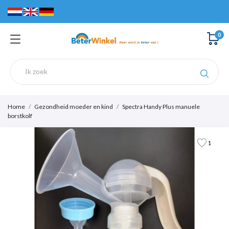
0
Home
Gezondheid moeder en kind
Spectra Handy Plus manuele
borstkolf
1