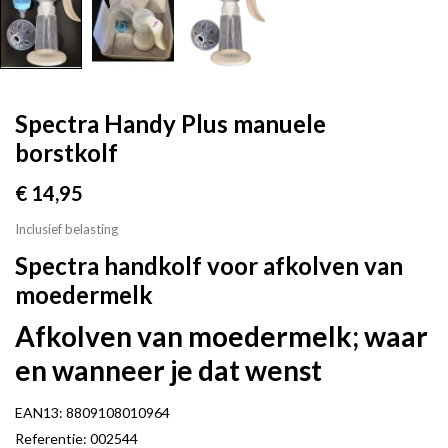
Spectra Handy Plus manuele
borstkolf
€ 14,95
Inclusief belasting
Spectra handkolf voor afkolven van
moedermelk
Afkolven van moedermelk; waar
en wanneer je dat wenst
EAN13:
8809108010964
Referentie:
002544