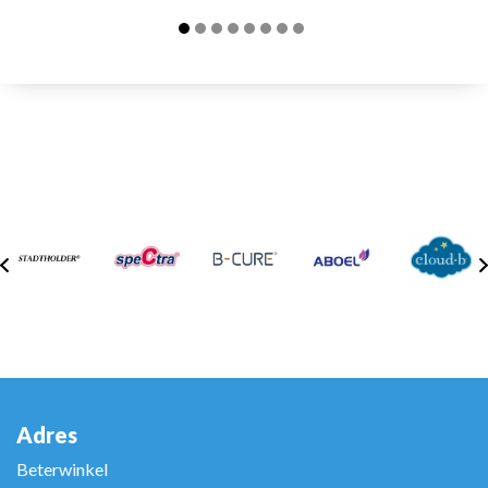
Adres
Beterwinkel