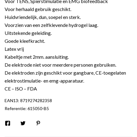
Voor TENS, Spierstimulatie en EMG biofeedback
Voor herhaald gebruik geschikt.
Huidvriendelijk, dun, soepel en sterk.
Voorzien van een zelfklevende hydrogel laag.
Uitstekende geleiding.
Goede kleefkracht.
Latex vrij
Kabeltje met 2mm. aansluiting.
De elektrode niet voor meerdere personen gebruiken.
De elektroden zijn geschikt voor gangbare, CE-toegelaten
elektrostimulatie- en emg-apparatuur.
CE – ISO – FDA
EAN13:
8719274282358
Referentie:
615050-B5