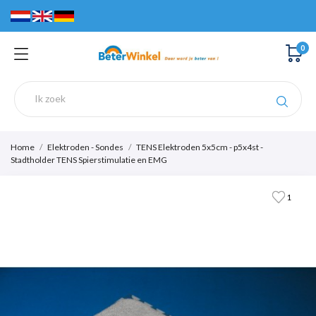
0
Home
Elektroden - Sondes
TENS Elektroden 5x5cm - p5x4st -
Stadtholder TENS Spierstimulatie en EMG
1